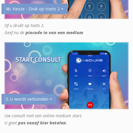
4b. Keuze - Druk op toets 2 +
Of u drukt op toets 2.
Geef nu de
pincode in van een medium
5. U wordt verbonden +
Uw consult met een online medium start.
U gaat
pas vanaf hier betalen
.