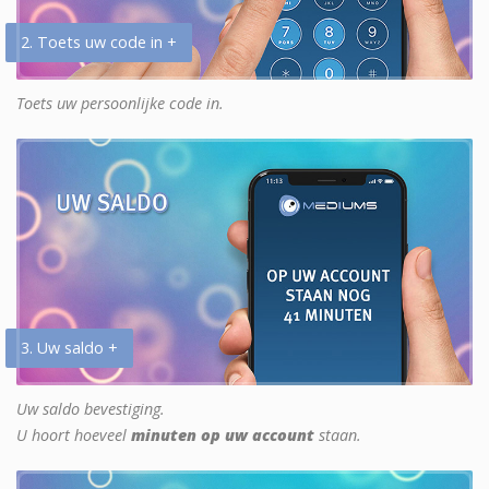
2. Toets uw code in +
Toets uw persoonlijke code in.
3. Uw saldo +
Uw saldo bevestiging.
U hoort hoeveel
minuten op uw account
staan.