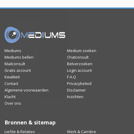
Mediums
Medium zoeken
Mediums bellen
Chatconsult
Mailconsult
Belverzoeken
Gratis account
Login account
Kwaliteit
F.A.Q
Contact
Privacybeleid
Algemene voorwaarden
Disclaimer
Klacht
Inzichten
Over ons
Bronnen & sitemap
Liefde & Relaties
Werk & Carrière