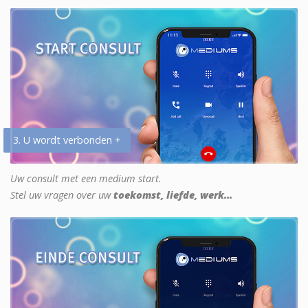
3. U wordt verbonden +
Uw consult met een medium start.
Stel uw vragen over uw
toekomst, liefde, werk...