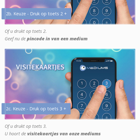
2b. Keuze - Druk op toets 2 +
Of u drukt op toets 2.
Geef nu de
pincode in van een medium
2c. Keuze - Druk op toets 3 +
Of u drukt op toets 3.
U hoort de
visitekaartjes van onze mediums