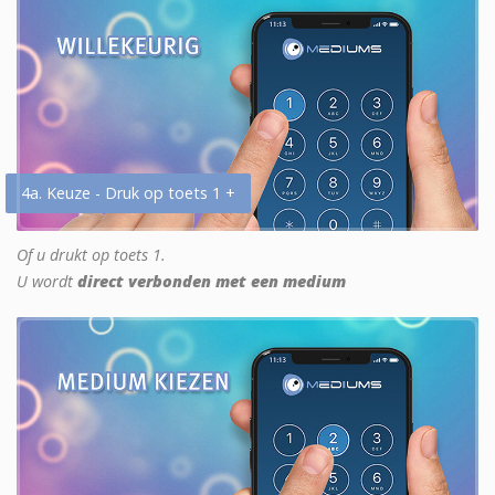
4a. Keuze - Druk op toets 1 +
Of u drukt op toets 1.
U wordt
direct verbonden met een medium