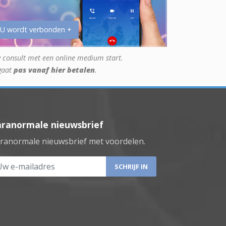
 U wordt verbonden +
 consult met een online medium start.
gaat
pas vanaf hier betalen
.
aranormale nieuwsbrief
ranormale nieuwsbrief met voordelen.
 e-mailadres