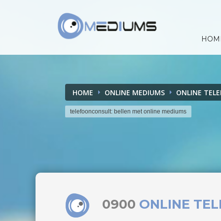
HOM
HOME
ONLINE MEDIUMS
ONLINE TEL
telefoonconsult: bellen met online mediums
0900
ONLINE TE