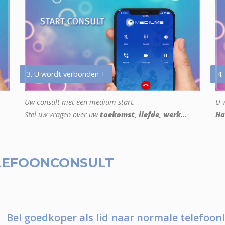
3. U wordt verbonden +
4.
Uw consult met een medium start.
U w
Stel uw vragen over uw
toekomst, liefde, werk...
Ha
LEFOONCONSULT
.
Bel goedkoper als lid naar normale telefoonl