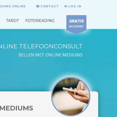
DIUMS ONLINE
CONTACT
LOG IN
TAROT
FOTOREADING
GRATIS
ACCOUNT
NLINE TELEFOONCONSULT
BELLEN MET ONLINE MEDIUMS
MEDIUMS