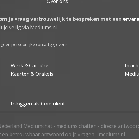
Over ons
 om je vraag vertrouwelijk te bespreken met een
ervar
tijd veilig via Mediums.nl.
el geen persoonlijke contactgegevens.
Werk & Carrière
Inzic
Kaarten & Orakels
Medi
Inloggen als Consulent
ederland Mediumchat - mediums chatten - directe antwoor
t en betrouwbaar antwoord op je vragen - mediums.nl