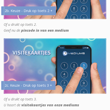
2b. Keuze - Druk op toets 2 +
Of u drukt op toets 2.
Geef nu de
pincode in van een medium
2c. Keuze - Druk op toets 3 +
Of u drukt op toets 3.
U hoort de
visitekaartjes van onze mediums