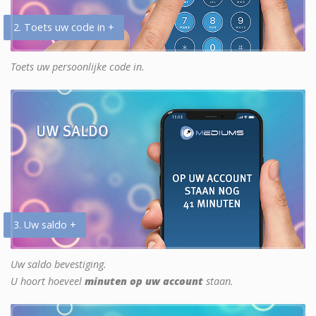
2. Toets uw code in +
Toets uw persoonlijke code in.
3. Uw saldo +
Uw saldo bevestiging.
U hoort hoeveel
minuten op uw account
staan.