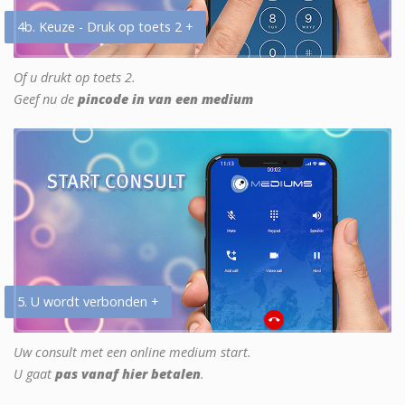
4b. Keuze - Druk op toets 2 +
Of u drukt op toets 2.
Geef nu de
pincode in van een medium
5. U wordt verbonden +
Uw consult met een online medium start.
U gaat
pas vanaf hier betalen
.