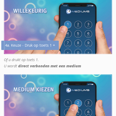
4a. Keuze - Druk op toets 1 +
Of u drukt op toets 1.
U wordt
direct verbonden met een medium