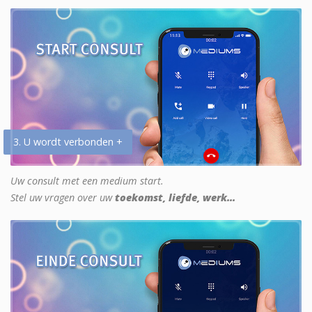
3. U wordt verbonden +
Uw consult met een medium start.
Stel uw vragen over uw
toekomst, liefde, werk...