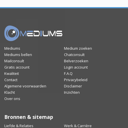
Mediums
Medium zoeken
Mediums bellen
Chatconsult
Mailconsult
Belverzoeken
Gratis account
Login account
Kwaliteit
F.A.Q
Contact
Privacybeleid
Algemene voorwaarden
Disclaimer
Klacht
Inzichten
Over ons
Bronnen & sitemap
Liefde & Relaties
Werk & Carrière