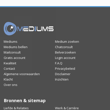
Mediums
Medium zoeken
Mediums bellen
Chatconsult
Mailconsult
Belverzoeken
Gratis account
Login account
Kwaliteit
F.A.Q
Contact
Privacybeleid
Algemene voorwaarden
Disclaimer
Klacht
Inzichten
Over ons
Bronnen & sitemap
Liefde & Relaties
Werk & Carrière