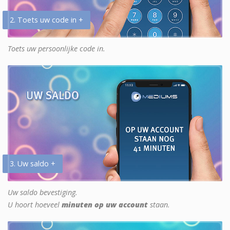
2. Toets uw code in +
Toets uw persoonlijke code in.
3. Uw saldo +
Uw saldo bevestiging.
U hoort hoeveel
minuten op uw account
staan.