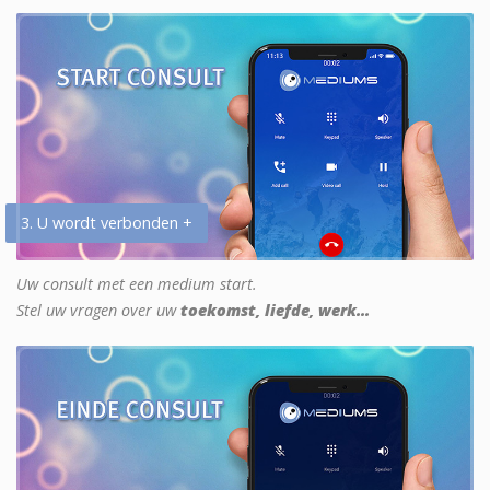
3. U wordt verbonden +
Uw consult met een medium start.
Stel uw vragen over uw
toekomst, liefde, werk...