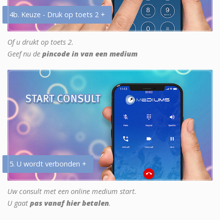
4b. Keuze - Druk op toets 2 +
Of u drukt op toets 2.
Geef nu de
pincode in van een medium
5. U wordt verbonden +
Uw consult met een online medium start.
U gaat
pas vanaf hier betalen
.