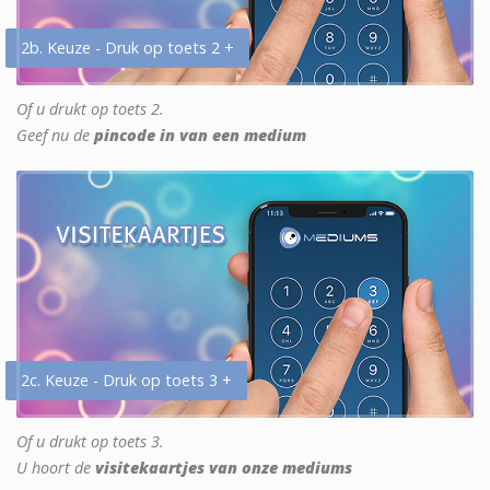
2b. Keuze - Druk op toets 2 +
Of u drukt op toets 2.
Geef nu de
pincode in van een medium
2c. Keuze - Druk op toets 3 +
Of u drukt op toets 3.
U hoort de
visitekaartjes van onze mediums