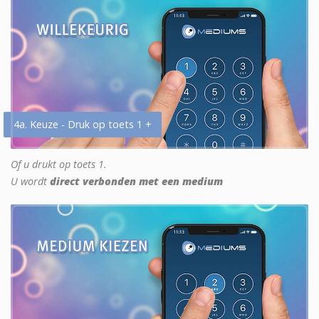
4a. Keuze - Druk op toets 1 +
Of u drukt op toets 1.
U wordt
direct verbonden met een medium