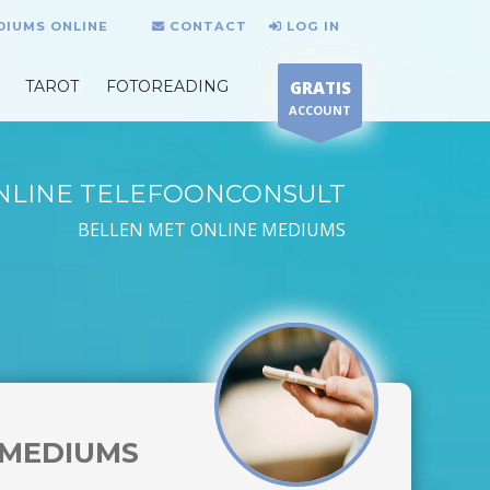
DIUMS ONLINE
CONTACT
LOG IN
TAROT
FOTOREADING
GRATIS
ACCOUNT
NLINE TELEFOONCONSULT
BELLEN MET ONLINE MEDIUMS
MEDIUMS