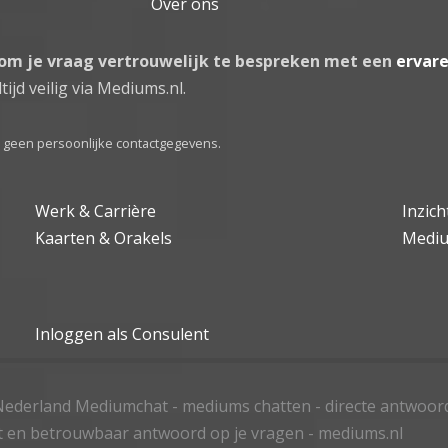
Over ons
 om je vraag vertrouwelijk te bespreken met een
ervar
tijd veilig via Mediums.nl.
el geen persoonlijke contactgegevens.
Werk & Carrière
Inzic
Kaarten & Orakels
Medi
Inloggen als Consulent
ederland Mediumchat - mediums chatten - directe antwoor
t en betrouwbaar antwoord op je vragen - mediums.nl