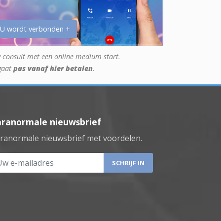
 U wordt verbonden +
 consult met een online medium start.
gaat
pas vanaf hier betalen
.
aranormale nieuwsbrief
ranormale nieuwsbrief met voordelen.
 e-mailadres