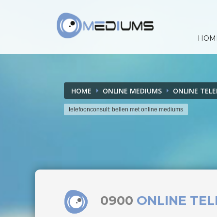
HOM
HOME
ONLINE MEDIUMS
ONLINE TEL
telefoonconsult: bellen met online mediums
0900
ONLINE TE