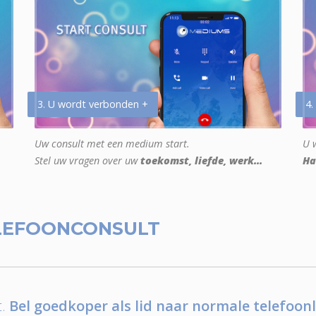
3. U wordt verbonden +
4.
Uw consult met een medium start.
U w
Stel uw vragen over uw
toekomst, liefde, werk...
Ha
LEFOONCONSULT
.
Bel goedkoper als lid naar normale telefoonl