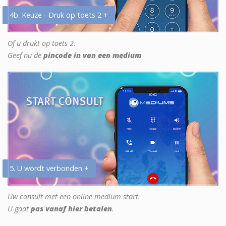
4b. Keuze - Druk op toets 2 +
Of u drukt op toets 2.
Geef nu de
pincode in van een medium
5. U wordt verbonden +
Uw consult met een online medium start.
U gaat
pas vanaf hier betalen
.