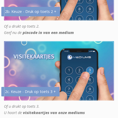
2b. Keuze - Druk op toets 2 +
Of u drukt op toets 2.
Geef nu de
pincode in van een medium
2c. Keuze - Druk op toets 3 +
Of u drukt op toets 3.
U hoort de
visitekaartjes van onze mediums