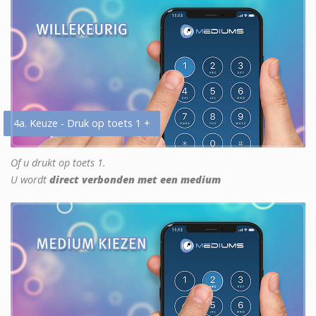
4a. Keuze - Druk op toets 1 +
Of u drukt op toets 1.
U wordt
direct verbonden met een medium