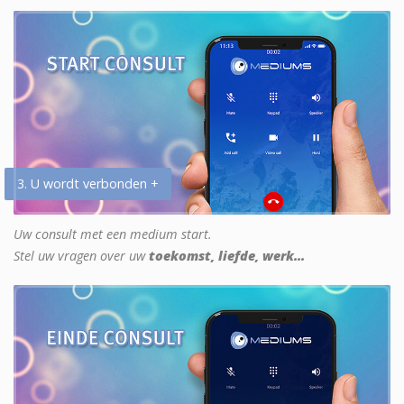
3. U wordt verbonden +
Uw consult met een medium start.
Stel uw vragen over uw
toekomst, liefde, werk...