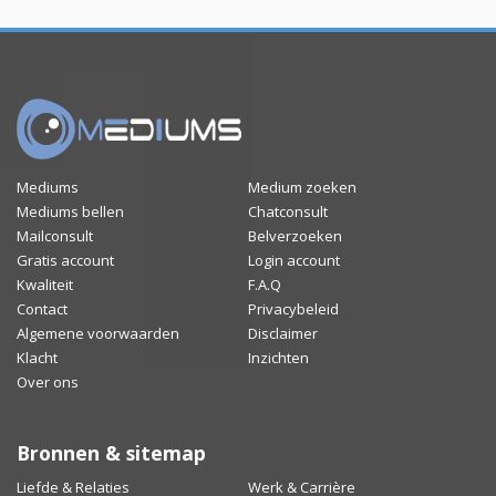
Mediums
Medium zoeken
Mediums bellen
Chatconsult
Mailconsult
Belverzoeken
Gratis account
Login account
Kwaliteit
F.A.Q
Contact
Privacybeleid
Algemene voorwaarden
Disclaimer
Klacht
Inzichten
Over ons
Bronnen & sitemap
Liefde & Relaties
Werk & Carrière