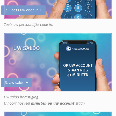
2. Toets uw code in +
Toets uw persoonlijke code in.
3. Uw saldo +
Uw saldo bevestiging.
U hoort hoeveel
minuten op uw account
staan.