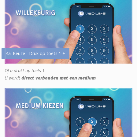
4a. Keuze - Druk op toets 1 +
Of u drukt op toets 1.
U wordt
direct verbonden met een medium