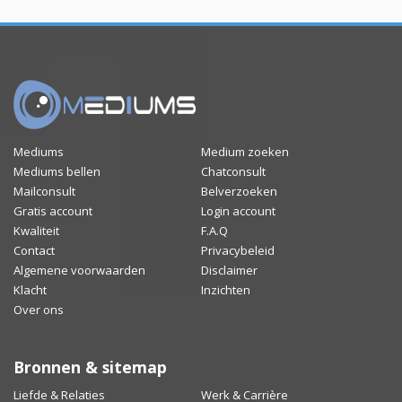
Mediums
Medium zoeken
Mediums bellen
Chatconsult
Mailconsult
Belverzoeken
Gratis account
Login account
Kwaliteit
F.A.Q
Contact
Privacybeleid
Algemene voorwaarden
Disclaimer
Klacht
Inzichten
Over ons
Bronnen & sitemap
Liefde & Relaties
Werk & Carrière