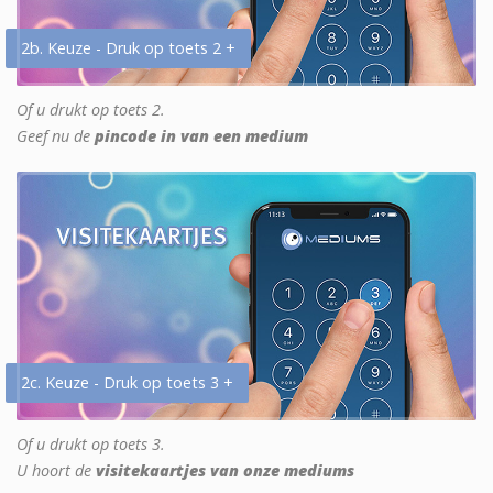
2b. Keuze - Druk op toets 2 +
Of u drukt op toets 2.
Geef nu de
pincode in van een medium
2c. Keuze - Druk op toets 3 +
Of u drukt op toets 3.
U hoort de
visitekaartjes van onze mediums