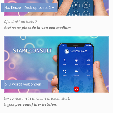
4b. Keuze - Druk op toets 2 +
Of u drukt op toets 2.
Geef nu de
pincode in van een medium
5. U wordt verbonden +
Uw consult met een online medium start.
U gaat
pas vanaf hier betalen
.