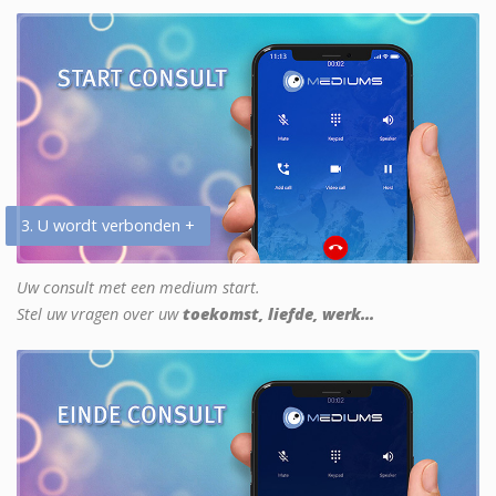
3. U wordt verbonden +
Uw consult met een medium start.
Stel uw vragen over uw
toekomst, liefde, werk...