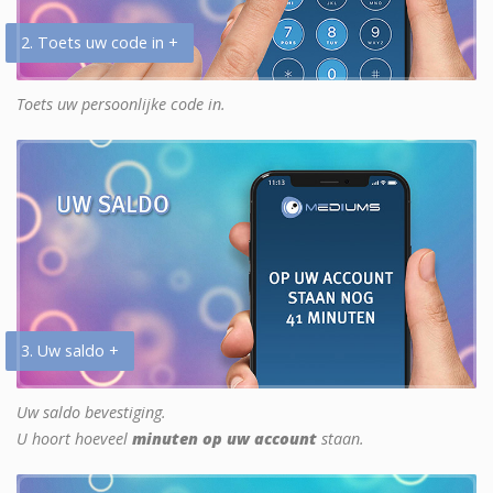
2. Toets uw code in +
Toets uw persoonlijke code in.
3. Uw saldo +
Uw saldo bevestiging.
U hoort hoeveel
minuten op uw account
staan.