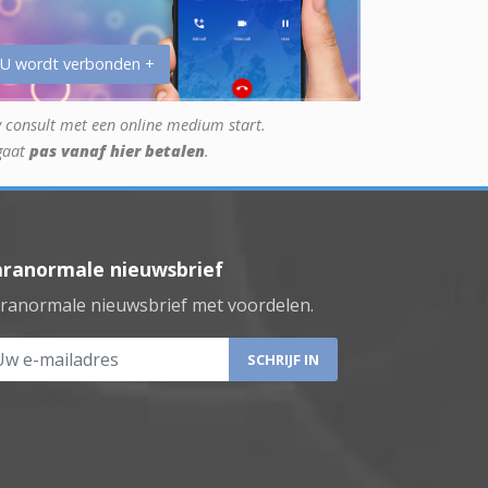
 U wordt verbonden +
 consult met een online medium start.
gaat
pas vanaf hier betalen
.
aranormale nieuwsbrief
ranormale nieuwsbrief met voordelen.
 e-mailadres