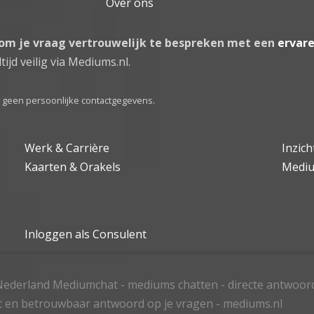
Over ons
 om je vraag vertrouwelijk te bespreken met een
ervar
tijd veilig via Mediums.nl.
el geen persoonlijke contactgegevens.
Werk & Carrière
Inzic
Kaarten & Orakels
Medi
Inloggen als Consulent
ederland Mediumchat - mediums chatten - directe antwoor
t en betrouwbaar antwoord op je vragen - mediums.nl