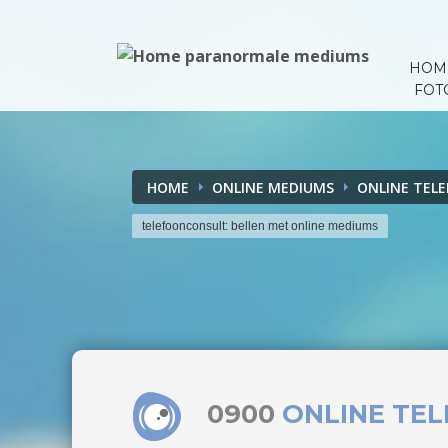
HOM
FOT
HOME
ONLINE MEDIUMS
ONLINE TEL
telefoonconsult: bellen met online mediums
0900
ONLINE TE