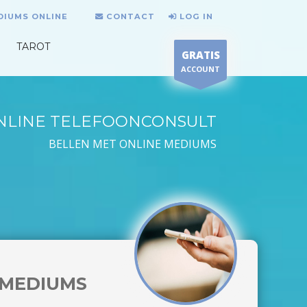
DIUMS ONLINE
CONTACT
LOG IN
TAROT
GRATIS
ACCOUNT
NLINE TELEFOONCONSULT
BELLEN MET ONLINE MEDIUMS
MEDIUMS