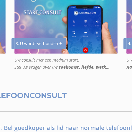
3. U wordt verbonden +
4.
Uw consult met een medium start.
U w
Stel uw vragen over uw
toekomst, liefde, werk...
Ha
LEFOONCONSULT
.
Bel goedkoper als lid naar normale telefoonl