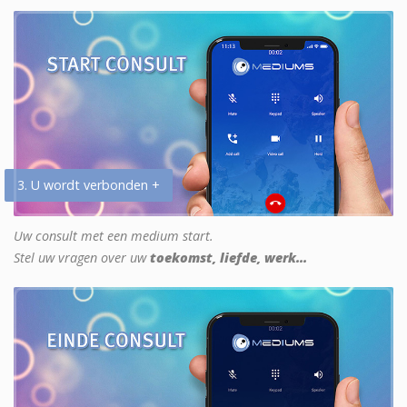
3. U wordt verbonden +
Uw consult met een medium start.
Stel uw vragen over uw
toekomst, liefde, werk...