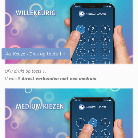
4a. Keuze - Druk op toets 1 +
Of u drukt op toets 1.
U wordt
direct verbonden met een medium