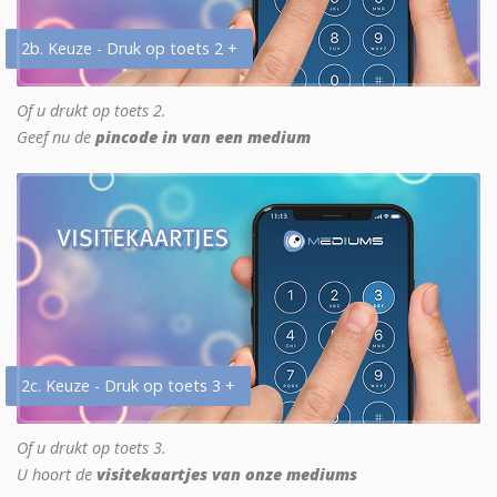
2b. Keuze - Druk op toets 2 +
Of u drukt op toets 2.
Geef nu de
pincode in van een medium
2c. Keuze - Druk op toets 3 +
Of u drukt op toets 3.
U hoort de
visitekaartjes van onze mediums