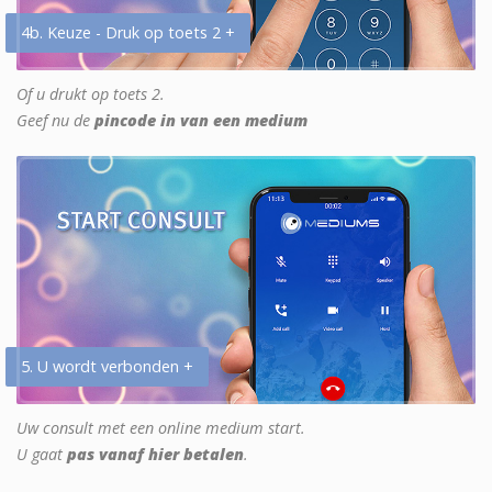
4b. Keuze - Druk op toets 2 +
Of u drukt op toets 2.
Geef nu de
pincode in van een medium
5. U wordt verbonden +
Uw consult met een online medium start.
U gaat
pas vanaf hier betalen
.