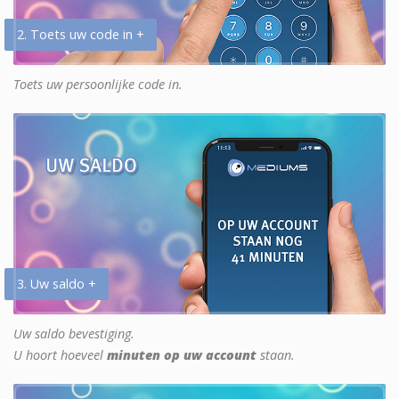
2. Toets uw code in +
Toets uw persoonlijke code in.
3. Uw saldo +
Uw saldo bevestiging.
U hoort hoeveel
minuten op uw account
staan.