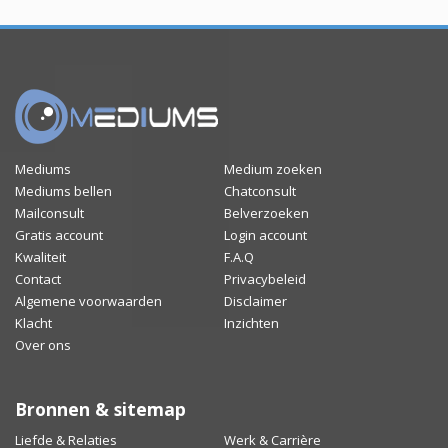
Mediums
Medium zoeken
Mediums bellen
Chatconsult
Mailconsult
Belverzoeken
Gratis account
Login account
Kwaliteit
F.A.Q
Contact
Privacybeleid
Algemene voorwaarden
Disclaimer
Klacht
Inzichten
Over ons
Bronnen & sitemap
Liefde & Relaties
Werk & Carrière