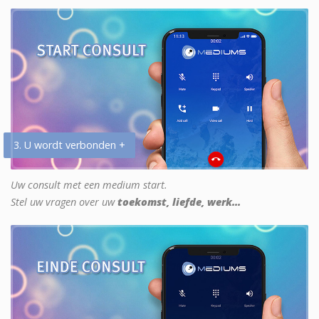
3. U wordt verbonden +
Uw consult met een medium start.
Stel uw vragen over uw
toekomst, liefde, werk...