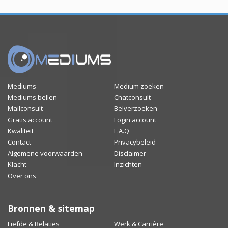
Mediums
Medium zoeken
Mediums bellen
Chatconsult
Mailconsult
Belverzoeken
Gratis account
Login account
Kwaliteit
F.A.Q
Contact
Privacybeleid
Algemene voorwaarden
Disclaimer
Klacht
Inzichten
Over ons
Bronnen & sitemap
Liefde & Relaties
Werk & Carrière