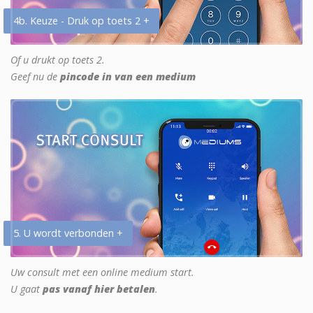
4b. Keuze - Druk op toets 2 +
Of u drukt op toets 2.
Geef nu de
pincode in van een medium
5. U wordt verbonden +
Uw consult met een online medium start.
U gaat
pas vanaf hier betalen
.