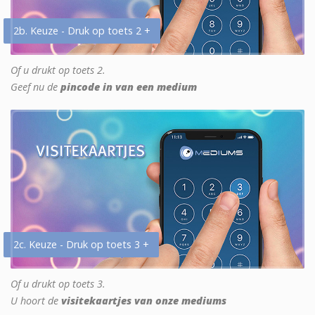
2b. Keuze - Druk op toets 2 +
Of u drukt op toets 2.
Geef nu de
pincode in van een medium
2c. Keuze - Druk op toets 3 +
Of u drukt op toets 3.
U hoort de
visitekaartjes van onze mediums