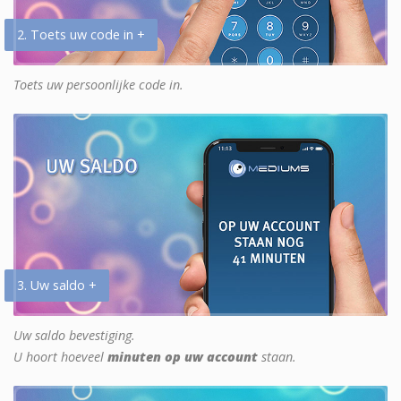
2. Toets uw code in +
Toets uw persoonlijke code in.
3. Uw saldo +
Uw saldo bevestiging.
U hoort hoeveel
minuten op uw account
staan.