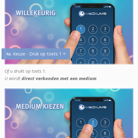
4a. Keuze - Druk op toets 1 +
Of u drukt op toets 1.
U wordt
direct verbonden met een medium