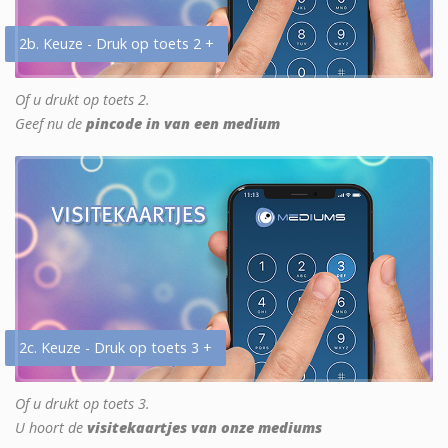
2b. Keuze - Druk op toets 2 +
Of u drukt op toets 2.
Geef nu de
pincode in van een medium
2c. Keuze - Druk op toets 3 +
Of u drukt op toets 3.
U hoort de
visitekaartjes van onze mediums