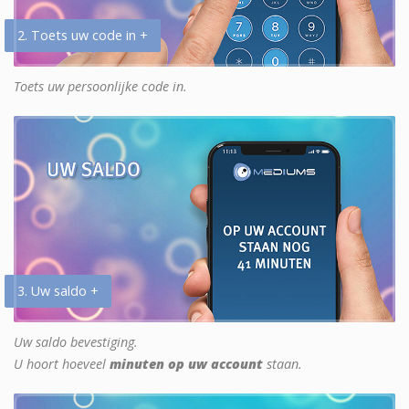
2. Toets uw code in +
Toets uw persoonlijke code in.
3. Uw saldo +
Uw saldo bevestiging.
U hoort hoeveel
minuten op uw account
staan.