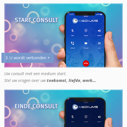
3. U wordt verbonden +
Uw consult met een medium start.
Stel uw vragen over uw
toekomst, liefde, werk...