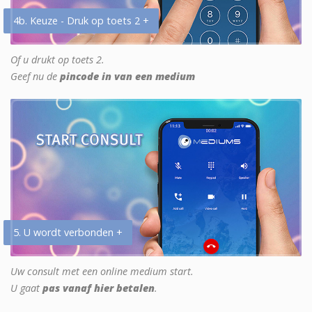
4b. Keuze - Druk op toets 2 +
Of u drukt op toets 2.
Geef nu de
pincode in van een medium
5. U wordt verbonden +
Uw consult met een online medium start.
U gaat
pas vanaf hier betalen
.