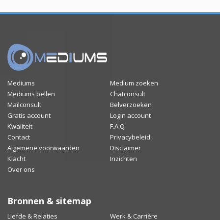
Mediums
Medium zoeken
Mediums bellen
Chatconsult
Mailconsult
Belverzoeken
Gratis account
Login account
Kwaliteit
F.A.Q
Contact
Privacybeleid
Algemene voorwaarden
Disclaimer
Klacht
Inzichten
Over ons
Bronnen & sitemap
Liefde & Relaties
Werk & Carrière