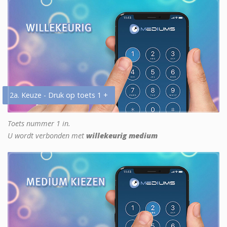
2a. Keuze - Druk op toets 1 +
Toets nummer 1 in.
U wordt verbonden met
willekeurig medium