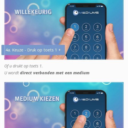
4a. Keuze - Druk op toets 1 +
Of u drukt op toets 1.
U wordt
direct verbonden met een medium