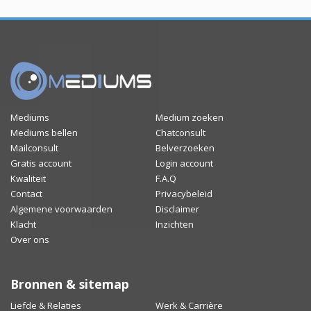
Mediums
Medium zoeken
Mediums bellen
Chatconsult
Mailconsult
Belverzoeken
Gratis account
Login account
Kwaliteit
F.A.Q
Contact
Privacybeleid
Algemene voorwaarden
Disclaimer
Klacht
Inzichten
Over ons
Bronnen & sitemap
Liefde & Relaties
Werk & Carrière