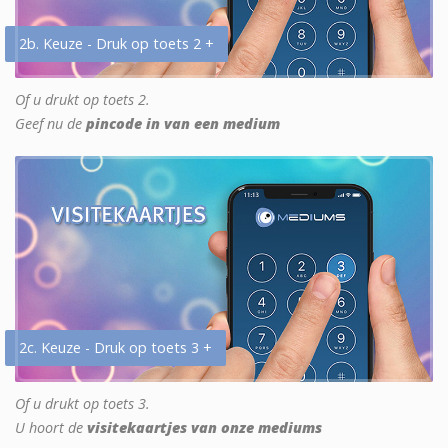
2b. Keuze - Druk op toets 2 +
Of u drukt op toets 2.
Geef nu de
pincode in van een medium
2c. Keuze - Druk op toets 3 +
Of u drukt op toets 3.
U hoort de
visitekaartjes van onze mediums