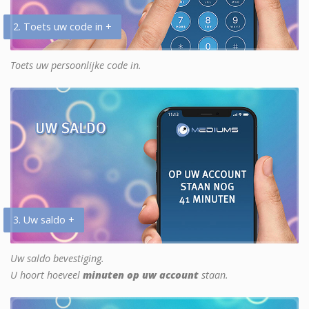
2. Toets uw code in +
Toets uw persoonlijke code in.
3. Uw saldo +
Uw saldo bevestiging.
U hoort hoeveel
minuten op uw account
staan.