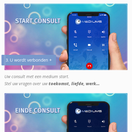
3. U wordt verbonden +
Uw consult met een medium start.
Stel uw vragen over uw
toekomst, liefde, werk...