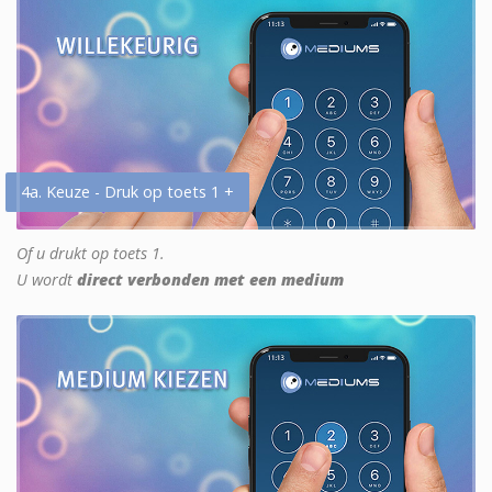
4a. Keuze - Druk op toets 1 +
Of u drukt op toets 1.
U wordt
direct verbonden met een medium