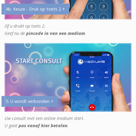
4b. Keuze - Druk op toets 2 +
Of u drukt op toets 2.
Geef nu de
pincode in van een medium
5. U wordt verbonden +
Uw consult met een online medium start.
U gaat
pas vanaf hier betalen
.