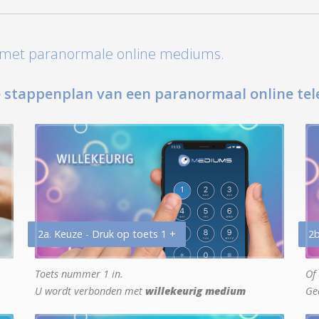
t met paranormale online mediums.
 stappenplan van een paranormaal online tel
2a. Keuze - Druk op toets 1 +
2b
Toets nummer 1 in.
Of 
U wordt verbonden met
willekeurig medium
Ge