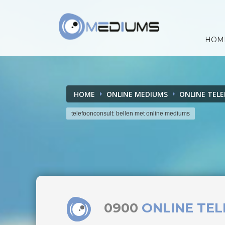
HOM
HOME
ONLINE MEDIUMS
ONLINE TEL
telefoonconsult: bellen met online mediums
0900
ONLINE TE