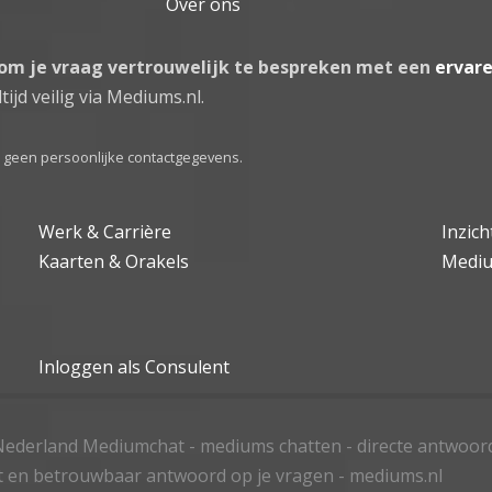
Over ons
 om je vraag vertrouwelijk te bespreken met een
ervar
tijd veilig via Mediums.nl.
el geen persoonlijke contactgegevens.
Werk & Carrière
Inzic
Kaarten & Orakels
Medi
Inloggen als Consulent
ederland Mediumchat - mediums chatten - directe antwoor
t en betrouwbaar antwoord op je vragen - mediums.nl