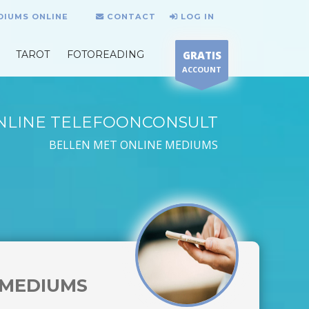
DIUMS ONLINE
CONTACT
LOG IN
TAROT
FOTOREADING
GRATIS
ACCOUNT
NLINE TELEFOONCONSULT
BELLEN MET ONLINE MEDIUMS
MEDIUMS