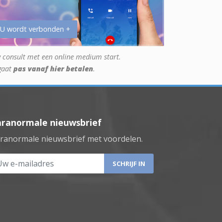
 U wordt verbonden +
 consult met een online medium start.
gaat
pas vanaf hier betalen
.
aranormale nieuwsbrief
ranormale nieuwsbrief met voordelen.
 e-mailadres