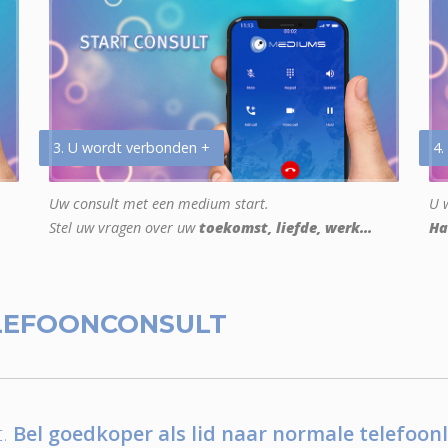
3. U wordt verbonden +
4.
Uw consult met een medium start.
U w
Stel uw vragen over uw
toekomst, liefde, werk...
Ha
LEFOONCONSULT
.
Bel goedkoper als lid naar normale telefoonl