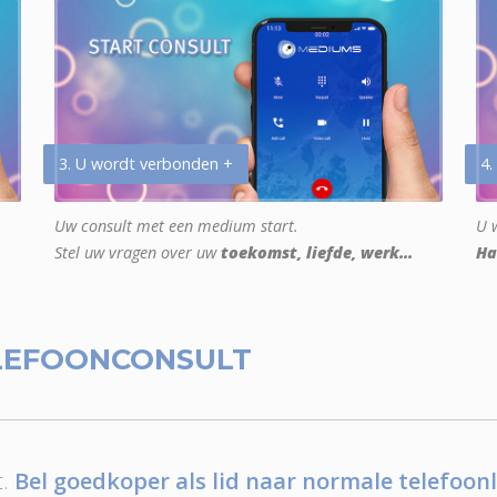
3. U wordt verbonden +
4.
Uw consult met een medium start.
U w
Stel uw vragen over uw
toekomst, liefde, werk...
Ha
LEFOONCONSULT
.
Bel goedkoper als lid naar normale telefoonl