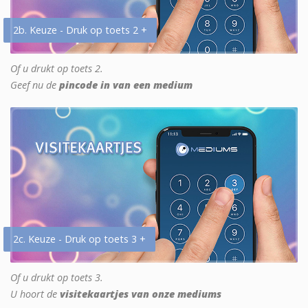
2b. Keuze - Druk op toets 2 +
Of u drukt op toets 2.
Geef nu de
pincode in van een medium
2c. Keuze - Druk op toets 3 +
Of u drukt op toets 3.
U hoort de
visitekaartjes van onze mediums