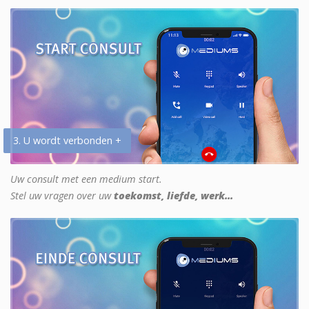
3. U wordt verbonden +
Uw consult met een medium start.
Stel uw vragen over uw
toekomst, liefde, werk...