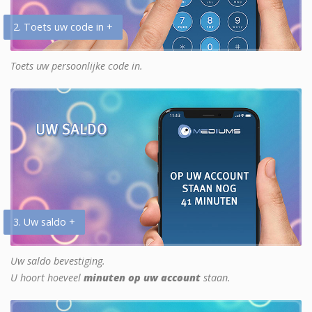
2. Toets uw code in +
Toets uw persoonlijke code in.
3. Uw saldo +
Uw saldo bevestiging.
U hoort hoeveel
minuten op uw account
staan.