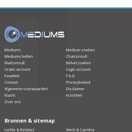
Mediums
Medium zoeken
Mediums bellen
Chatconsult
Mailconsult
Belverzoeken
Gratis account
Login account
Kwaliteit
F.A.Q
Contact
Privacybeleid
Algemene voorwaarden
Disclaimer
Klacht
Inzichten
Over ons
Bronnen & sitemap
Liefde & Relaties
Werk & Carrière