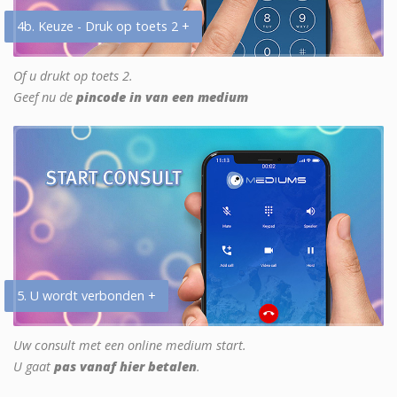
4b. Keuze - Druk op toets 2 +
Of u drukt op toets 2.
Geef nu de
pincode in van een medium
5. U wordt verbonden +
Uw consult met een online medium start.
U gaat
pas vanaf hier betalen
.