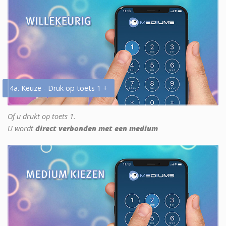
4a. Keuze - Druk op toets 1 +
Of u drukt op toets 1.
U wordt
direct verbonden met een medium